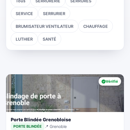
Tous
SERRURERIE
SERRURES
SERVICE
SERRURIER
BRUMISATEUR VENTILATEUR
CHAUFFAGE
LUTHIER
SANTÉ
Vérifié
Porte Blindée Grenobloise
📍 Grenoble
PORTE BLINDÉE